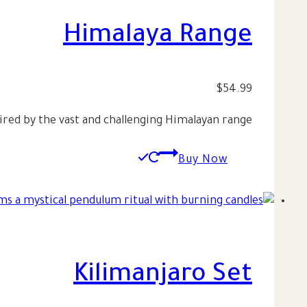
لهذا
المنتج.
Himalaya Range
يمكن
اختيار
الخيارات
$
54.99
على
ired by the vast and challenging Himalayan range.
صفحة
المنتج
Buy Now
Kilimanjaro Set