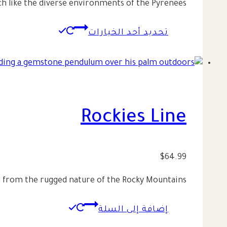
ch like the diverse environments of the Pyrenees.
من
هناك
تحديد أحد الخيارات
خلال
العديد
من
الأشكال
المختلفة
لهذا
المنتج.
Rockies Line
يمكن
اختيار
الخيارات
$
64.99
على
g from the rugged nature of the Rocky Mountains.
صفحة
المنتج
إضافة إلى السلة