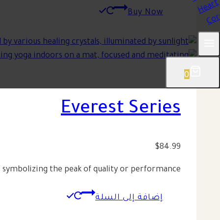
Buy Now
0
Everest Series
$
84.99
 symbolizing the peak of quality or performance.
إضافة إلى السلة