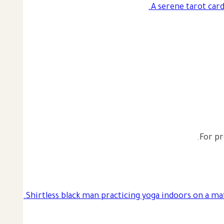
For pr