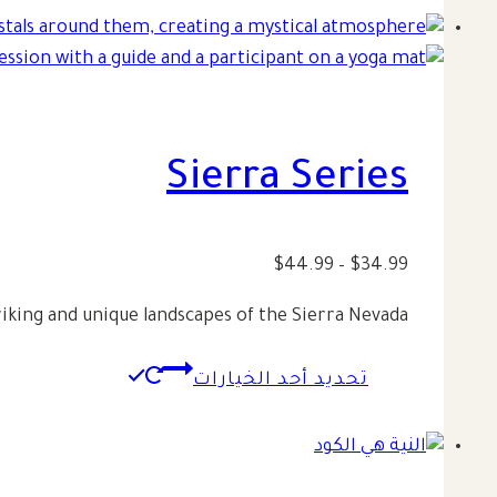
Sierra Series
نطاق
$
44.99
–
$
34.99
السعر:
iking and unique landscapes of the Sierra Nevada.
من
هناك
تحديد أحد الخيارات
خلال
العديد
من
الأشكال
المختلفة