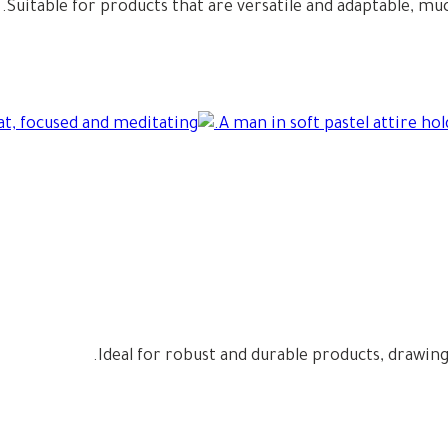
Suitable for products that are versatile and adaptable, mu
Ideal for robust and durable products, drawin