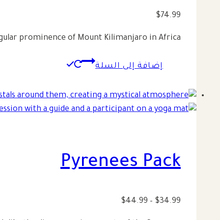
$
74.99
ngular prominence of Mount Kilimanjaro in Africa.
إضافة إلى السلة
Pyrenees Pack
نطاق
$
44.99
–
$
34.99
السعر: